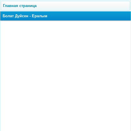
Главная страница
Болат Дүйсен - Ералым