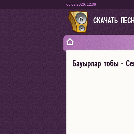
06.08.2026
,
12:36
СКАЧАТЬ ПЕС
Бауырлар тобы - Сен