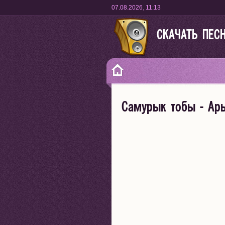
07.08.2026
,
11:13
СКАЧАТЬ ПЕС
Самурык тобы - Ар