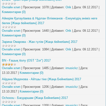
Онлайн клип
|
Просмотров:
1078
|
Добавил:
Orik
|
Дата:
09.12.2017
|
Комментарии (0)
Айкерім Қалаубаевa & Нұрлан Әлімжанов - Екеуміздің әніміз неге
бөлек [Жаңа бейнебаян] 2017
Онлайн клип
|
Просмотров:
1440
|
Добавил:
Orik
|
Дата:
09.12.2017
|
Комментарии (0)
Зарина Омарова - Жан гүлім [Жаңа бейнебаян] 2017
Онлайн клип
|
Просмотров:
1084
|
Добавил:
Orik
|
Дата:
09.12.2017
|
Комментарии (0)
BN - Ғашық болу (OST "Zor") 2017
Онлайн клип
|
Просмотров:
1485
|
Добавил:
imusickz
|
Дата:
13.10.2017
|
Комментарии (0)
Айдана Меденова - Айтшы тіке (Жаңа Бейнебаян) 2017
Онлайн клип
|
Просмотров:
1206
|
Добавил:
imusickz
|
Дата:
13.10.2017
|
Комментарии (0)
Ochooou - Бағдаршам (Жаңа Бейнебаян) 2017
Онлайн клип
|
Просмотров:
1200
|
Добавил:
imusickz
|
Дата: