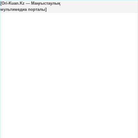
[
Ori-Kuan.Kz — Маңғыстаулық
мультимедиа порталы
]