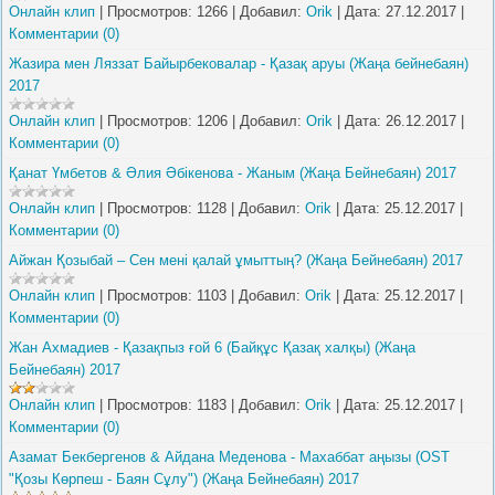
Онлайн клип
|
Просмотров:
1266
|
Добавил:
Orik
|
Дата:
27.12.2017
|
Комментарии (0)
Жазира мен Ляззат Байырбековалар - Қазақ аруы (Жаңа бейнебаян)
2017
Онлайн клип
|
Просмотров:
1206
|
Добавил:
Orik
|
Дата:
26.12.2017
|
Комментарии (0)
Қанат Үмбетов & Әлия Әбікенова - Жаным (Жаңа Бейнебаян) 2017
Онлайн клип
|
Просмотров:
1128
|
Добавил:
Orik
|
Дата:
25.12.2017
|
Комментарии (0)
Айжан Қозыбай – Сен менi қалай ұмыттың? (Жаңа Бейнебаян) 2017
Онлайн клип
|
Просмотров:
1103
|
Добавил:
Orik
|
Дата:
25.12.2017
|
Комментарии (0)
Жан Ахмадиев - Қазақпыз ғой 6 (Байқұс Қазақ халқы) (Жаңа
Бейнебаян) 2017
Онлайн клип
|
Просмотров:
1183
|
Добавил:
Orik
|
Дата:
25.12.2017
|
Комментарии (0)
Азамат Бекбергенов & Айдана Меденова - Махаббат аңызы (OST
"Қозы Көрпеш - Баян Сұлу") (Жаңа Бейнебаян) 2017