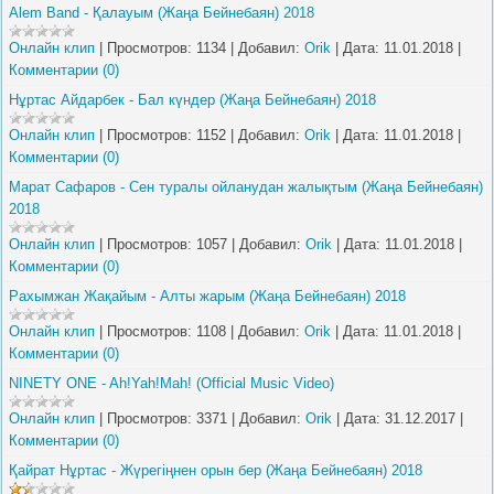
Alem Band - Қалауым (Жаңа Бейнебаян) 2018
Онлайн клип
|
Просмотров:
1134
|
Добавил:
Orik
|
Дата:
11.01.2018
|
Комментарии (0)
Нұртас Айдарбек - Бал күндер (Жаңа Бейнебаян) 2018
Онлайн клип
|
Просмотров:
1152
|
Добавил:
Orik
|
Дата:
11.01.2018
|
Комментарии (0)
Марат Сафаров - Сен туралы ойланудан жалықтым (Жаңа Бейнебаян)
2018
Онлайн клип
|
Просмотров:
1057
|
Добавил:
Orik
|
Дата:
11.01.2018
|
Комментарии (0)
Рахымжан Жақайым - Алты жарым (Жаңа Бейнебаян) 2018
Онлайн клип
|
Просмотров:
1108
|
Добавил:
Orik
|
Дата:
11.01.2018
|
Комментарии (0)
NINETY ONE - Ah!Yah!Mah! (Official Music Video)
Онлайн клип
|
Просмотров:
3371
|
Добавил:
Orik
|
Дата:
31.12.2017
|
Комментарии (0)
Қайрат Нұртас - Жүрегіңнен орын бер (Жаңа Бейнебаян) 2018