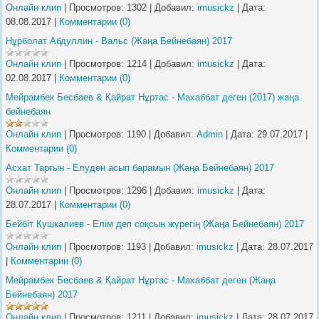
Онлайн клип
|
Просмотров:
1302
|
Добавил:
imusickz
|
Дата:
08.08.2017
|
Комментарии (0)
Нұрболат Абдуллин - Вальс (Жаңа Бейнебаян) 2017
Онлайн клип
|
Просмотров:
1214
|
Добавил:
imusickz
|
Дата:
02.08.2017
|
Комментарии (0)
Мейрамбек Бесбаев & Қайрат Нұртас - Махаббат деген (2017) жаңа
бейнебаян
Онлайн клип
|
Просмотров:
1190
|
Добавил:
Admin
|
Дата:
29.07.2017
|
Комментарии (0)
Асхат Тарғын - Елуден асып барамын (Жаңа Бейнебаян) 2017
Онлайн клип
|
Просмотров:
1296
|
Добавил:
imusickz
|
Дата:
28.07.2017
|
Комментарии (0)
Бейбіт Кушкалиев - Елім деп соқсын жүрегің (Жаңа Бейнебаян) 2017
Онлайн клип
|
Просмотров:
1193
|
Добавил:
imusickz
|
Дата:
28.07.2017
|
Комментарии (0)
Мейрамбек Бесбаев & Қайрат Нұртас - Махаббат деген (Жаңа
Бейнебаян) 2017
Онлайн клип
|
Просмотров:
1211
|
Добавил:
imusickz
|
Дата:
28.07.2017