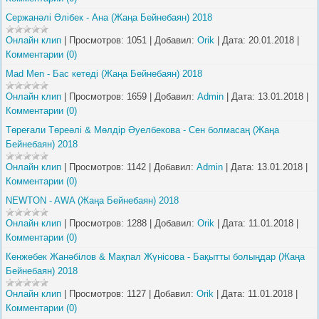
Сержанәлі Әлібек - Ана (Жаңа Бейнебаян) 2018
Онлайн клип
|
Просмотров:
1051
|
Добавил:
Orik
|
Дата:
20.01.2018
|
Комментарии (0)
Mad Men - Бас кетеді (Жаңа Бейнебаян) 2018
Онлайн клип
|
Просмотров:
1659
|
Добавил:
Admin
|
Дата:
13.01.2018
|
Комментарии (0)
Төреғали Төреәлі & Мөлдір Әуелбекова - Сен болмасаң (Жаңа
Бейнебаян) 2018
Онлайн клип
|
Просмотров:
1142
|
Добавил:
Admin
|
Дата:
13.01.2018
|
Комментарии (0)
NEWTON - AWA (Жаңа Бейнебаян) 2018
Онлайн клип
|
Просмотров:
1288
|
Добавил:
Orik
|
Дата:
11.01.2018
|
Комментарии (0)
Кенжебек Жанәбілов & Мақпал Жүнісова - Бақытты болыңдар (Жаңа
Бейнебаян) 2018
Онлайн клип
|
Просмотров:
1127
|
Добавил:
Orik
|
Дата:
11.01.2018
|
Комментарии (0)