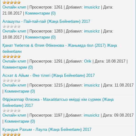
Онлайн клип
|
Просмотров:
1261
|
Добавил:
imusickz
|
Дата:
21.08.2017
|
Комментарии (0)
Алашулы - Пай-пай-пай (Жаңа Бейнебаян) 2017
Онлайн клип
|
Просмотров:
1283
|
Добавил:
imusickz
|
Дата:
18.08.2017
|
Комментарии (0)
Қанат Үмбетов & Әлия Әбікенова - Жанымда бол (2017) Жаңа
бейнебаян
Онлайн клип
|
Просмотров:
1291
|
Добавил:
Orik
|
Дата:
18.08.2017
|
Комментарии (0)
Асхат & Айым - Әке тілегі (Жаңа Бейнебаян) 2017
Онлайн клип
|
Просмотров:
1215
|
Добавил:
imusickz
|
Дата:
11.08.2017
|
Комментарии (0)
Әбдіжаппар Әлкожа - Махаббатсыз өмірді кім сүрмек (Жаңа
Бейнебаян) 2017
Онлайн клип
|
Просмотров:
1197
|
Добавил:
imusickz
|
Дата:
09.08.2017
|
Комментарии (0)
Куандык Рахым - Лаула (Жаңа Бейнебаян) 2017