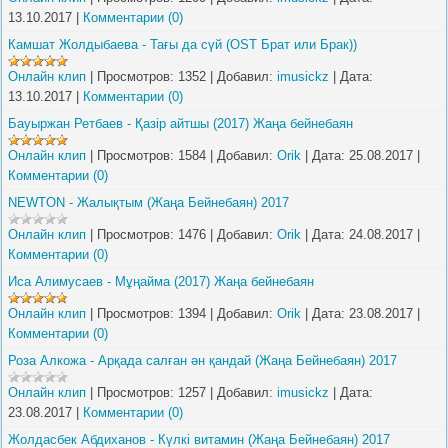
13.10.2017
|
Комментарии (0)
Камшат Жолдыбаева - Тағы да сүй (OST Брат или Брак))
Онлайн клип
|
Просмотров:
1352
|
Добавил:
imusickz
|
Дата:
13.10.2017
|
Комментарии (0)
Бауыржан Ретбаев - Қазір айтшы (2017) Жаңа бейнебаян
Онлайн клип
|
Просмотров:
1584
|
Добавил:
Orik
|
Дата:
25.08.2017
|
Комментарии (0)
NEWTON - Жалықтым (Жаңа Бейнебаян) 2017
Онлайн клип
|
Просмотров:
1476
|
Добавил:
Orik
|
Дата:
24.08.2017
|
Комментарии (0)
Иса Алимусаев - Мұңайма (2017) Жаңа бейнебаян
Онлайн клип
|
Просмотров:
1394
|
Добавил:
Orik
|
Дата:
23.08.2017
|
Комментарии (0)
Роза Алкожа - Арқада салған ән қандай (Жаңа Бейнебаян) 2017
Онлайн клип
|
Просмотров:
1257
|
Добавил:
imusickz
|
Дата:
23.08.2017
|
Комментарии (0)
Жолдасбек Абдиханов - Күлкі витамин (Жаңа Бейнебаян) 2017